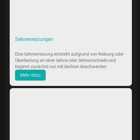
Sehnenreizungen
Eine Sehnenreizung entsteht aufgrund von Reibung oder
Überlastung an einer Sehne oder Sehnenscheide und
beginnt zunächst nur mit leichten Beschwerden
Mehr dazu