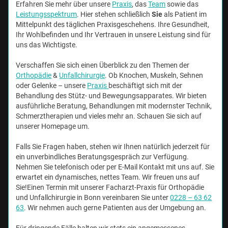
Erfahren Sie mehr über unsere
Praxis
, das
Team
sowie das
Leistungsspektrum
. Hier stehen schließlich
Sie
als Patient im
Mittelpunkt des täglichen Praxisgeschehens. Ihre Gesundheit,
Ihr Wohlbefinden und Ihr Vertrauen in unsere Leistung sind für
uns das Wichtigste.
Verschaffen Sie sich einen Überblick zu den Themen der
Orthopädie
&
Unfallchirurgie
. Ob Knochen, Muskeln, Sehnen
oder Gelenke – unsere
Praxis
beschäftigt sich mit der
Behandlung des Stütz- und Bewegungsapparates. Wir bieten
ausführliche Beratung, Behandlungen mit modernster Technik,
Schmerztherapien und vieles mehr an. Schauen Sie sich auf
unserer Homepage um.
Falls Sie Fragen haben, stehen wir Ihnen natürlich jederzeit für
ein unverbindliches Beratungsgespräch zur Verfügung.
Nehmen Sie telefonisch oder per E-Mail Kontakt mit uns auf. Sie
erwartet ein dynamisches, nettes Team. Wir freuen uns auf
Sie!Einen Termin mit unserer Facharzt-Praxis für Orthopädie
und Unfallchirurgie in Bonn vereinbaren Sie unter
0228 – 63 62
63
. Wir nehmen auch gerne Patienten aus der Umgebung an.