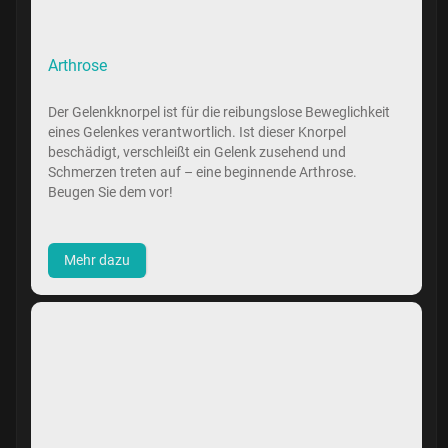
Arthrose
Der Gelenkknorpel ist für die reibungslose Beweglichkeit
eines Gelenkes verantwortlich. Ist dieser Knorpel
beschädigt, verschleißt ein Gelenk zusehend und
Schmerzen treten auf – eine beginnende Arthrose.
Beugen Sie dem vor!
Mehr dazu