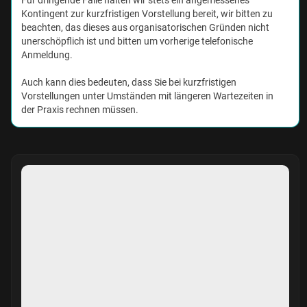
Für dringende Fälle halten wir stets ein angemessenes
Kontingent zur kurzfristigen Vorstellung bereit, wir bitten zu
beachten, das dieses aus organisatorischen Gründen nicht
unerschöpflich ist und bitten um vorherige telefonische
Anmeldung.
Auch kann dies bedeuten, dass Sie bei kurzfristigen
Vorstellungen unter Umständen mit längeren Wartezeiten in
der Praxis rechnen müssen.