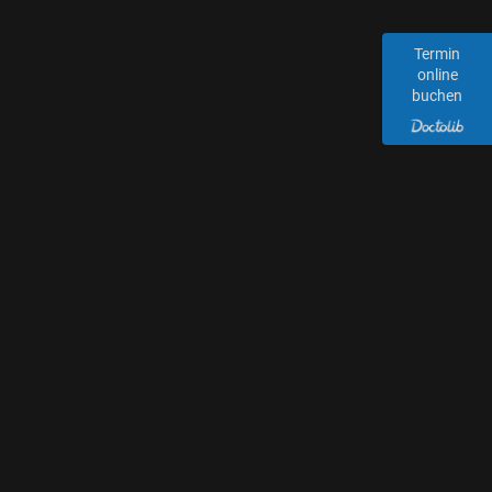
Termin
online
buchen