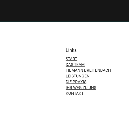
Links
START
DAS TEAM
TILMANN BREITENBACH
LEISTUNGEN
DIE PRAXIS
IHR WEG ZU UNS
KONTAKT